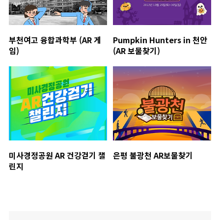
부천여고 융합과학부 (AR 게
Pumpkin Hunters in 천안
임)
(AR 보물찾기)
미사경정공원 AR 건강걷기 챌
은평 불광천 AR보물찾기
린지