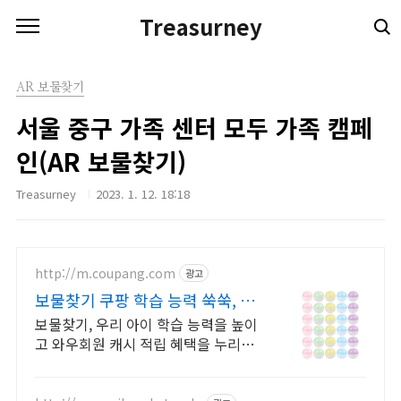
본문 바로가기
Treasurney
AR 보물찾기
서울 중구 가족 센터 모두 가족 캠페
인(AR 보물찾기)
Treasurney
2023. 1. 12. 18:18
http://m.coupang.com
광고
보물찾기 쿠팡 학습 능력 쑥쑥, 교
과 연계
보물찾기, 우리 아이 학습 능력을 높이
고 와우회원 캐시 적립 혜택을 누리세
요.