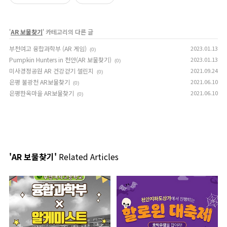
'
AR 보물찾기
' 카테고리의 다른 글
부천여고 융합과학부 (AR 게임)
2023.01.13
(0)
Pumpkin Hunters in 천안(AR 보물찾기)
2023.01.13
(0)
미사경정공원 AR 건강걷기 챌린지
2021.09.24
(0)
은평 불광천 AR보물찾기
2021.06.10
(0)
은평한옥마을 AR보물찾기
2021.06.10
(0)
'AR 보물찾기'
Related Articles