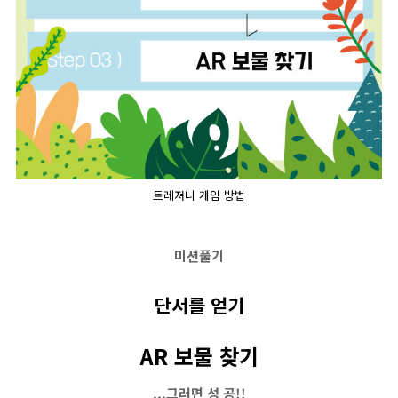
트레져니 게임 방법
미션풀기
단서를 얻기
AR 보물 찾기
.
.
.
그러면 성 공!!