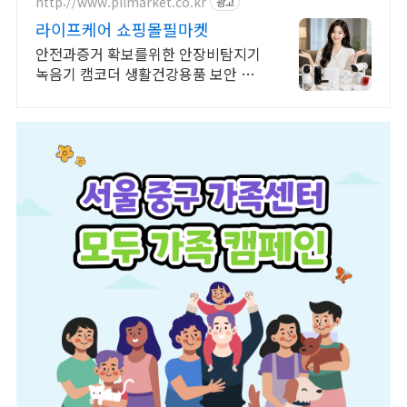
http://www.pilmarket.co.kr
광고
라이프케어 쇼핑몰필마켓
안전과증거 확보를위한 안장비탐지기
녹음기 캠코더 생활건강용품 보안 전
문 쇼핑몰