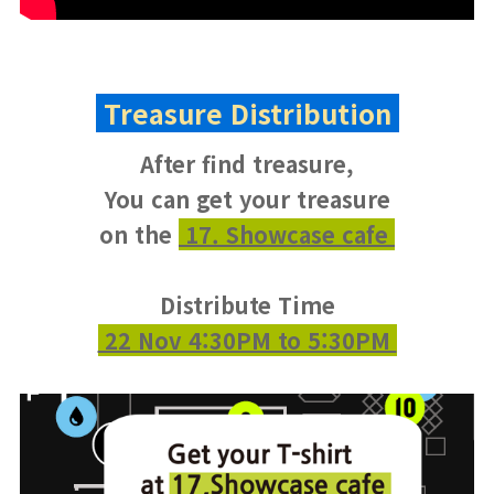
Treasure Distribution
After find treasure,
You can get your treasure
on the
17. Showcase cafe
Distribute Time
22 Nov 4:30PM to 5:30PM