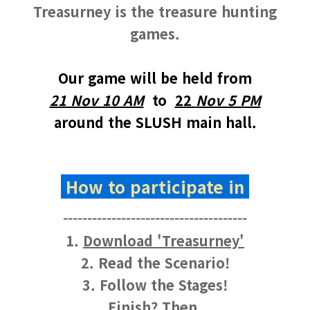
Treasurney is the treasure hunting
games.
Our game will be held from
21 Nov 10 AM
to
22
Nov 5 PM
around the SLUSH main hall.
How to participate in
------------------------------
--------
1.
Download 'Treasurney'
2. Read the Scenario!
3. Follow the Stages!
Finish? Then,