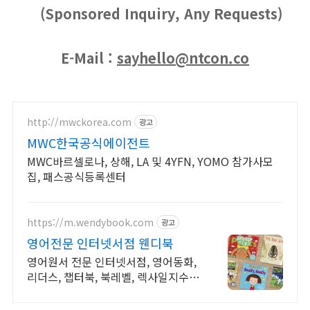
(Sponsored Inquiry, Any Requests)
E-Mail :
sayhello@ntcon.co
http://mwckorea.com
광고
MWC한국공식에이전트
MWC바르셀로나, 상해, LA 및 4YFN, YOMO 참가사모
집, 패스공식등록센터
https://m.wendybook.com
광고
영어전문 인터넷서점 웬디북
영어원서 전문 인터넷서점, 영어동화,
리더스, 챕터북, 북레벨, 렉사일지수
제공