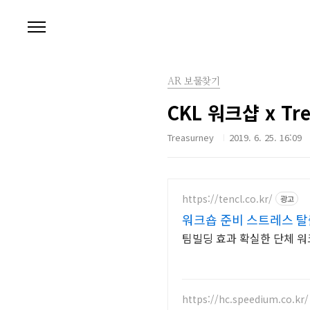
본문 바로가기
AR 보물찾기
CKL 워크샵 x Tre
Treasurney
2019. 6. 25. 16:09
https://tencl.co.kr/
광고
워크숍 준비 스트레스 탈
팀빌딩 효과 확실한 단체 워
https://hc.speedium.co.kr/