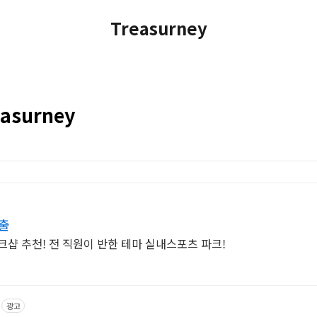
Treasurney
asurney
출
크샵 추천! 전 직원이 반한 테마 실내스포츠 파크!
광고